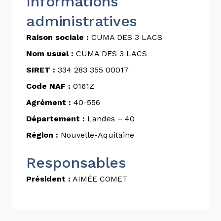
Informations
administratives
Raison sociale :
CUMA DES 3 LACS
Nom usuel :
CUMA DES 3 LACS
SIRET :
334 283 355 00017
Code NAF :
0161Z
Agrément :
40-556
Département :
Landes – 40
Région :
Nouvelle-Aquitaine
Responsables
Président :
AIMÉE COMET