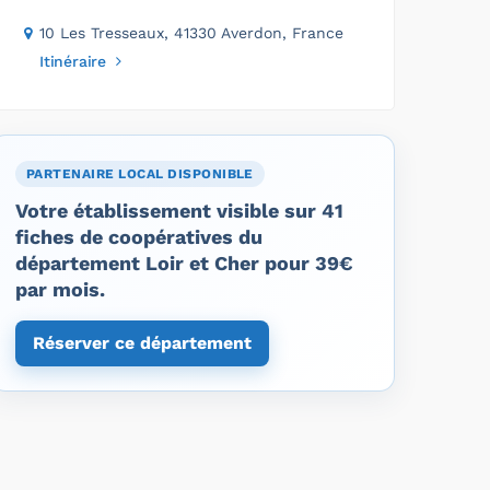
10 Les Tresseaux, 41330 Averdon, France
Itinéraire
PARTENAIRE LOCAL DISPONIBLE
Votre établissement visible sur 41
fiches de coopératives du
département Loir et Cher pour 39€
par mois.
Réserver ce département