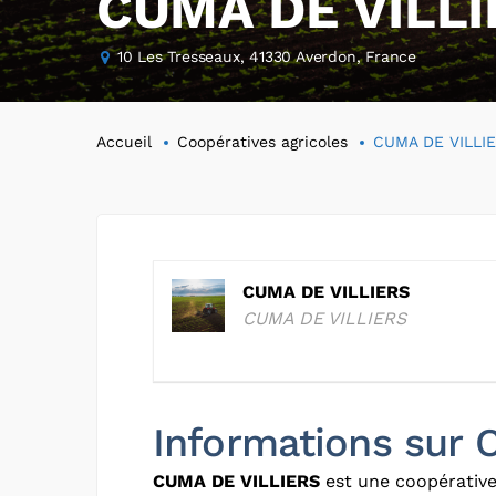
CUMA DE VILLI
10 Les Tresseaux, 41330 Averdon, France
Accueil
Coopératives agricoles
CUMA DE VILLI
CUMA DE VILLIERS
CUMA DE VILLIERS
Informations sur
CUMA DE VILLIERS
est une coopérative