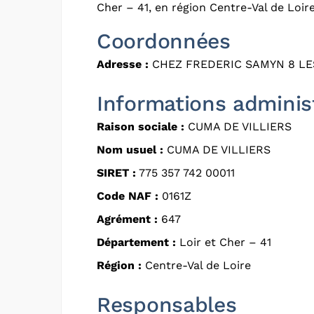
Cher – 41, en région Centre-Val de Loire
Coordonnées
Adresse :
CHEZ FREDERIC SAMYN 8 LE
Informations adminis
Raison sociale :
CUMA DE VILLIERS
Nom usuel :
CUMA DE VILLIERS
SIRET :
775 357 742 00011
Code NAF :
0161Z
Agrément :
647
Département :
Loir et Cher – 41
Région :
Centre-Val de Loire
Responsables