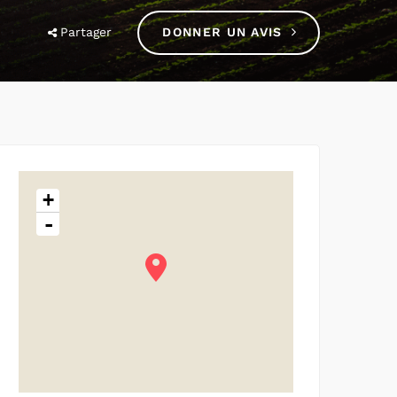
Partager
DONNER UN AVIS
+
-