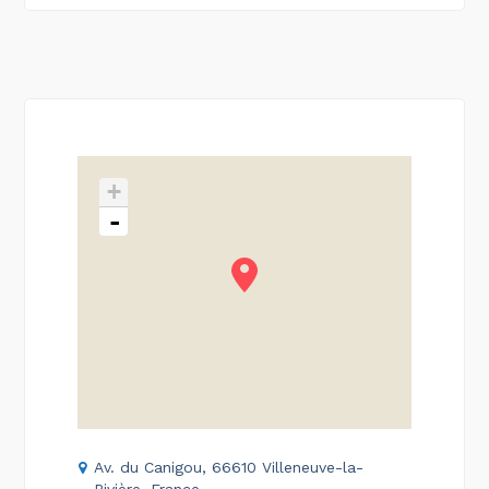
+
-
Av. du Canigou, 66610 Villeneuve-la-