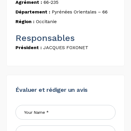
Agrément :
66-235
Département :
Pyrénées Orientales – 66
Région :
Occitanie
Responsables
Président :
JACQUES FOXONET
Évaluer et rédiger un avis