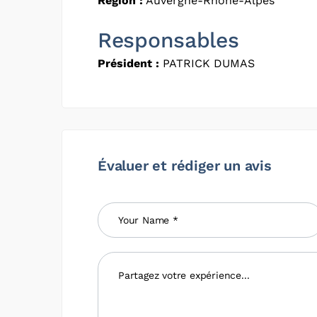
Région :
Auvergne-Rhône-Alpes
Responsables
Président :
PATRICK DUMAS
Évaluer et rédiger un avis