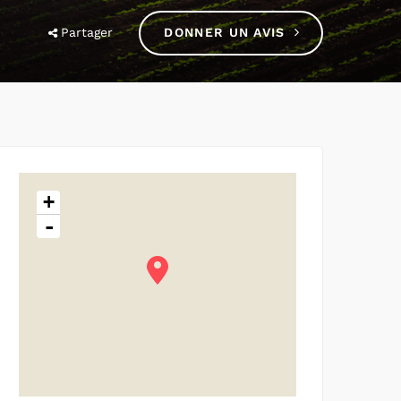
Partager
DONNER UN AVIS
+
-