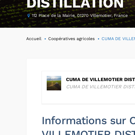
DISTILLATION
112 Place de la Mairie, 01270 Villemotier, France
Accueil
Coopératives agricoles
CUMA DE VILLE
CUMA DE VILLEMOTIER DIST
CUMA DE VILLEMOTIER DIST
Informations sur
VILLEMOTIER DIS