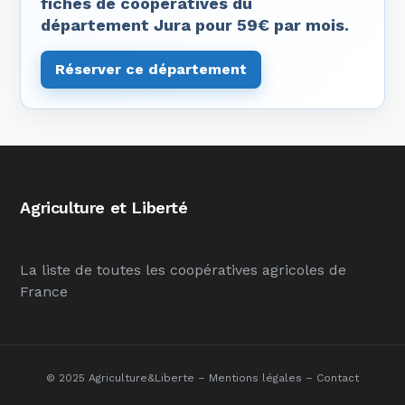
fiches de coopératives du
département Jura pour 59€ par mois.
Réserver ce département
Agriculture et Liberté
La liste de toutes les coopératives agricoles de
France
© 2025 Agriculture&Liberte –
Mentions légales
–
Contact