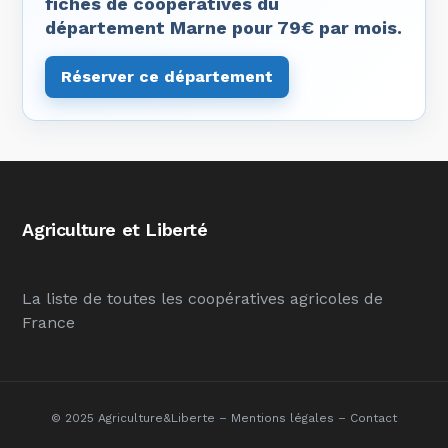
fiches de coopératives du
département Marne pour 79€ par mois.
Réserver ce département
Agriculture et Liberté
La liste de toutes les coopératives agricoles de
France
© 2025 Agriculture&Liberte –
Mentions légales
–
Contact