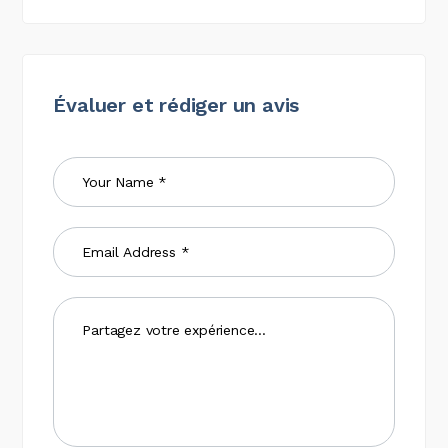
Évaluer et rédiger un avis