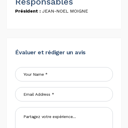
Responsables
Président :
JEAN-NOEL MOIGNE
Évaluer et rédiger un avis