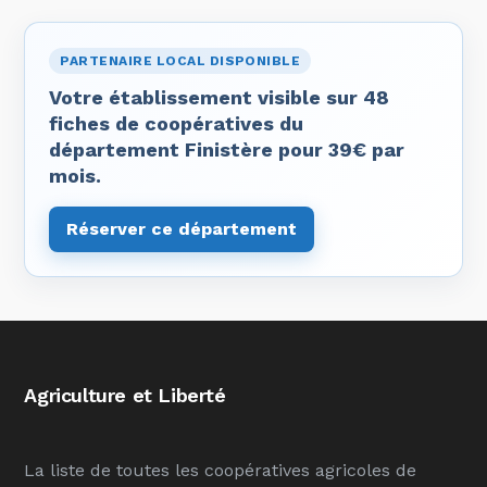
PARTENAIRE LOCAL DISPONIBLE
Votre établissement visible sur 48
fiches de coopératives du
département Finistère pour 39€ par
mois.
Réserver ce département
Agriculture et Liberté
La liste de toutes les coopératives agricoles de