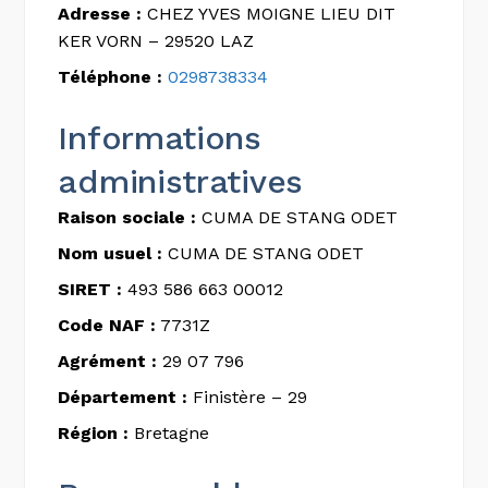
Adresse :
CHEZ YVES MOIGNE LIEU DIT
KER VORN – 29520 LAZ
Téléphone :
0298738334
Informations
administratives
Raison sociale :
CUMA DE STANG ODET
Nom usuel :
CUMA DE STANG ODET
SIRET :
493 586 663 00012
Code NAF :
7731Z
Agrément :
29 07 796
Département :
Finistère – 29
Région :
Bretagne