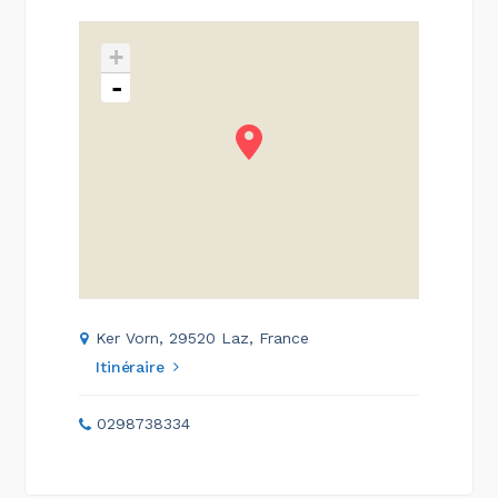
+
-
Ker Vorn, 29520 Laz, France
Itinéraire
0298738334