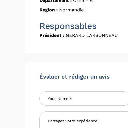
Département :
Orne – 61
Région :
Normandie
Responsables
Président :
GERARD LARSONNEAU
Évaluer et rédiger un avis