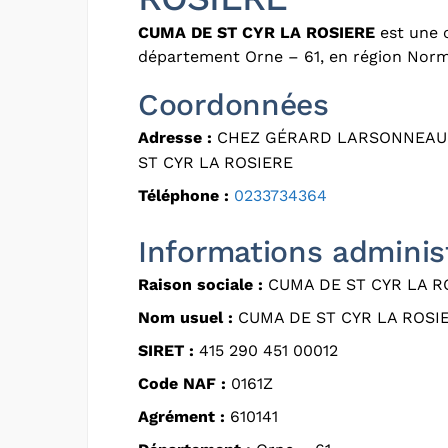
CUMA DE ST CYR LA ROSIERE
est une c
département Orne – 61, en région Norm
Coordonnées
Adresse :
CHEZ GÉRARD LARSONNEAU C
ST CYR LA ROSIERE
Téléphone :
0233734364
Informations adminis
Raison sociale :
CUMA DE ST CYR LA R
Nom usuel :
CUMA DE ST CYR LA ROSI
SIRET :
415 290 451 00012
Code NAF :
0161Z
Agrément :
610141