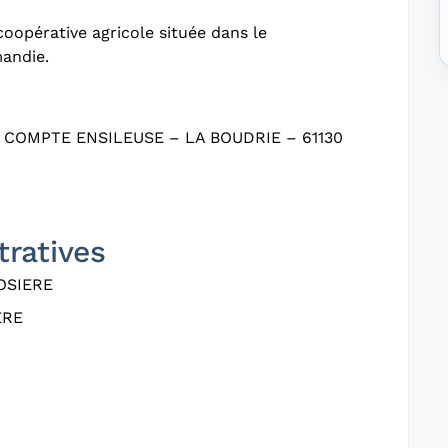
oopérative agricole située dans le
andie.
OMPTE ENSILEUSE – LA BOUDRIE – 61130
tratives
OSIERE
ERE