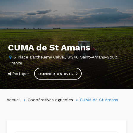
CUMA de St Amans
5 Place Barthelemy Calvel, 81240 Saint-Amans-Soult,
France
Partager
DONNER UN AVIS
Accueil
Coopératives agricoles
CUMA de St Amans