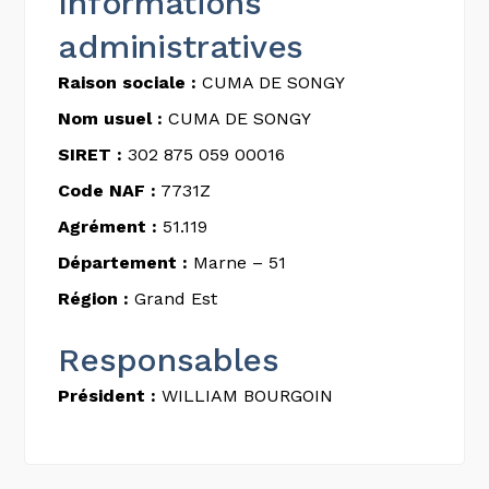
Informations
administratives
Raison sociale :
CUMA DE SONGY
Nom usuel :
CUMA DE SONGY
SIRET :
302 875 059 00016
Code NAF :
7731Z
Agrément :
51.119
Département :
Marne – 51
Région :
Grand Est
Responsables
Président :
WILLIAM BOURGOIN