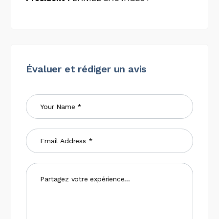
Évaluer et rédiger un avis