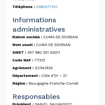
Téléphone :
0380477141
Informations
administratives
Raison sociale :
CUMA DE SOIRSAN
Nom usuel :
CUMA DE SOIRSAN
SIRET :
397 980 251 00011
Code NAF :
7731Z
Agrément :
21/94/625
Département :
Côte d'Or – 21
Région :
Bourgogne-Franche-Comté
Responsables
Président :
DANIEL SAUVAGEOT