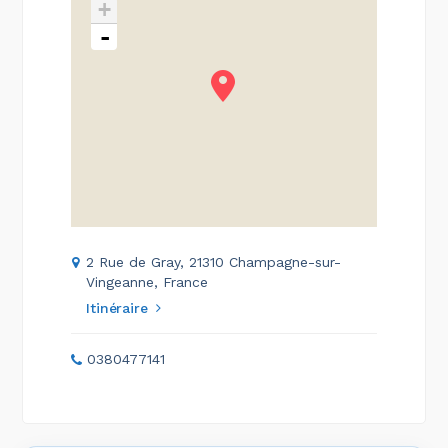
+
-
2 Rue de Gray, 21310 Champagne-sur-
Vingeanne, France
Itinéraire
0380477141