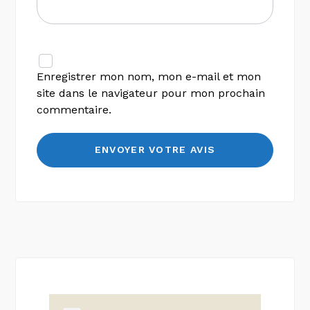
Enregistrer mon nom, mon e-mail et mon
site dans le navigateur pour mon prochain
commentaire.