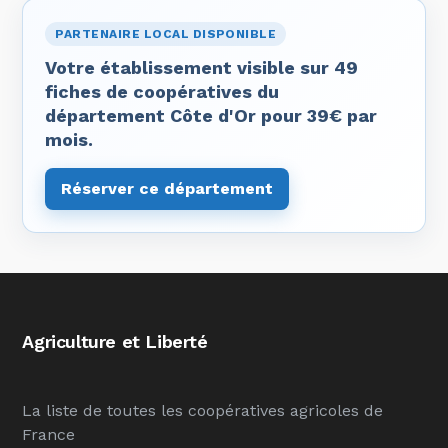
PARTENAIRE LOCAL DISPONIBLE
Votre établissement visible sur 49
fiches de coopératives du
département Côte d'Or pour 39€ par
mois.
Réserver ce département
Agriculture et Liberté
La liste de toutes les coopératives agricoles de
France