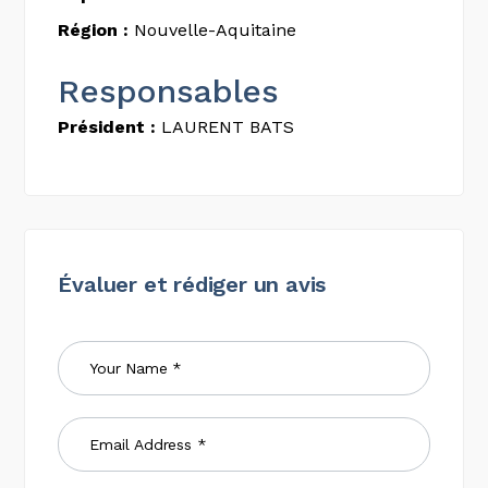
Région :
Nouvelle-Aquitaine
Responsables
Président :
LAURENT BATS
Évaluer et rédiger un avis