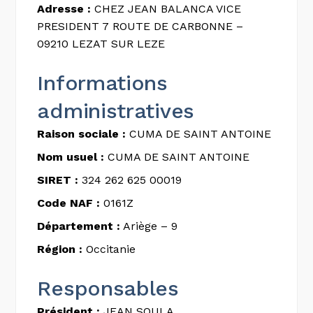
Adresse :
CHEZ JEAN BALANCA VICE
PRESIDENT 7 ROUTE DE CARBONNE –
09210 LEZAT SUR LEZE
Informations
administratives
Raison sociale :
CUMA DE SAINT ANTOINE
Nom usuel :
CUMA DE SAINT ANTOINE
SIRET :
324 262 625 00019
Code NAF :
0161Z
Département :
Ariège – 9
Région :
Occitanie
Responsables
Président :
JEAN SOULA