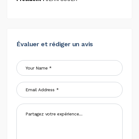
Évaluer et rédiger un avis