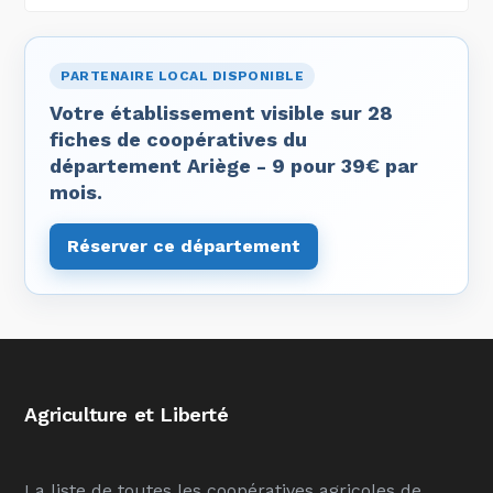
PARTENAIRE LOCAL DISPONIBLE
Votre établissement visible sur 28
fiches de coopératives du
département Ariège - 9 pour 39€ par
mois.
Réserver ce département
Agriculture et Liberté
La liste de toutes les coopératives agricoles de