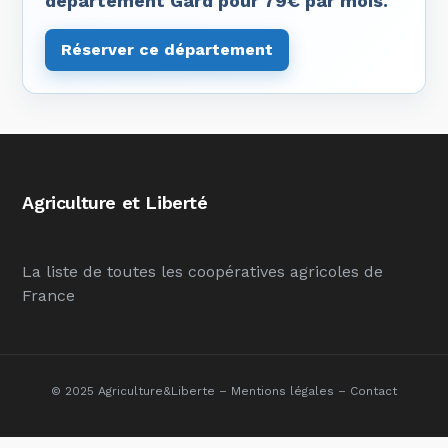
département Gard pour 79€ par mois.
Réserver ce département
Agriculture et Liberté
La liste de toutes les coopératives agricoles de
France
© 2025 Agriculture&Liberte –
Mentions légales
–
Contact