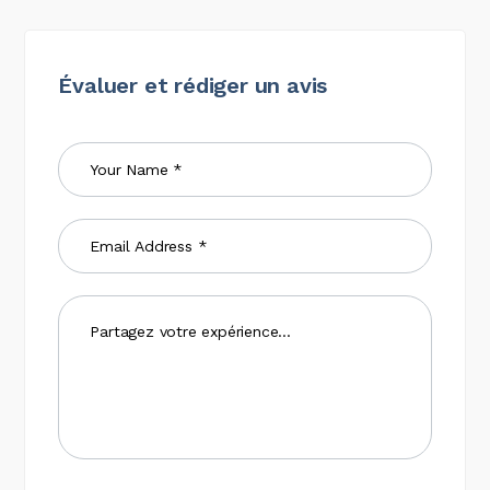
Évaluer et rédiger un avis