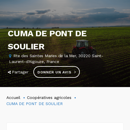
CUMA DE PONT DE
SOULIER
Rte des Saintes Maries de la Mer, 30220 Saint-
Laurent-d'Aigouze, France
Partager
DONNER UN AVIS
Accueil
Coopératives agricoles
CUMA DE PONT DE SOULIER