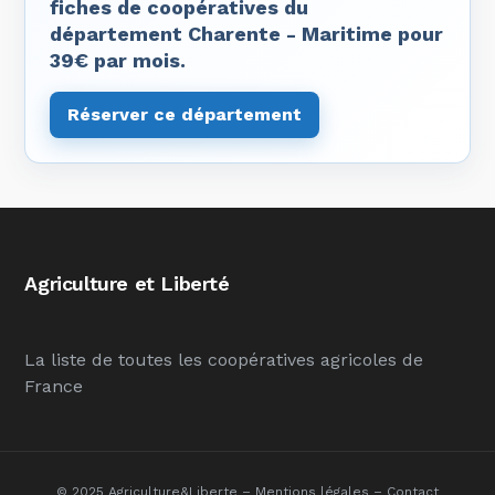
fiches de coopératives du
département Charente - Maritime pour
39€ par mois.
Réserver ce département
Agriculture et Liberté
La liste de toutes les coopératives agricoles de
France
© 2025 Agriculture&Liberte –
Mentions légales
–
Contact