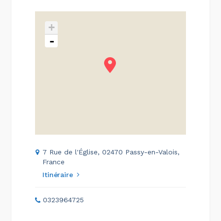
+
-
7 Rue de l'Église, 02470 Passy-en-Valois,
France
Itinéraire
0323964725