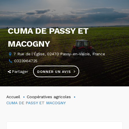
CUMA DE PASSY ET
MACOGNY
7 Rue de l'Église, 02470 Passy-en-Valois, France
0323964725
Partager
DONNER UN AVIS
Accueil
Coopératives agricoles
CUMA DE PASSY ET MACOGNY