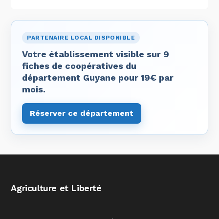
PARTENAIRE LOCAL DISPONIBLE
Votre établissement visible sur 9
fiches de coopératives du
département Guyane pour 19€ par
mois.
Réserver ce département
Agriculture et Liberté