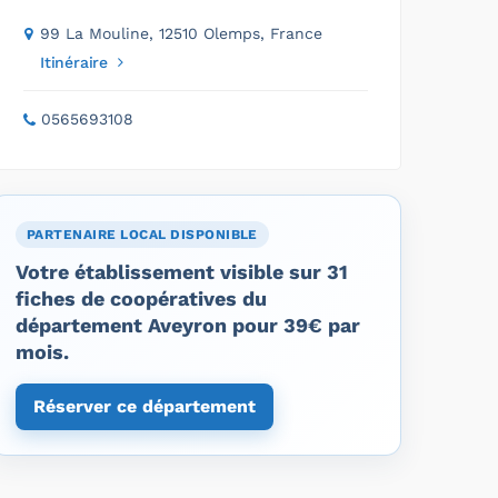
99 La Mouline, 12510 Olemps, France
Itinéraire
0565693108
PARTENAIRE LOCAL DISPONIBLE
Votre établissement visible sur 31
fiches de coopératives du
département Aveyron pour 39€ par
mois.
Réserver ce département