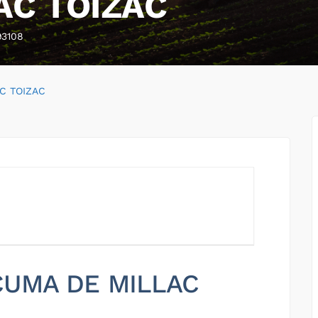
AC TOIZAC
93108
C TOIZAC
 CUMA DE MILLAC