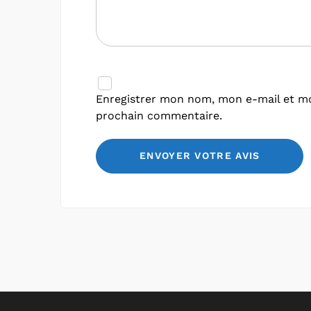
Enregistrer mon nom, mon e-mail et mo
prochain commentaire.