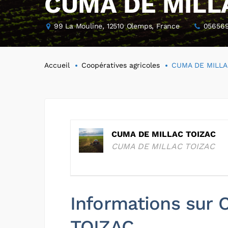
CUMA DE MILL
99 La Mouline, 12510 Olemps, France
05656
Accueil
Coopératives agricoles
CUMA DE MILLA
CUMA DE MILLAC TOIZAC
CUMA DE MILLAC TOIZAC
Informations sur
TOIZAC