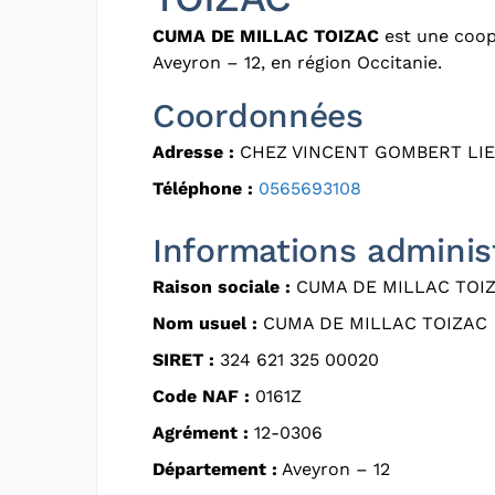
CUMA DE MILLAC TOIZAC
est une coop
Aveyron – 12, en région Occitanie.
Coordonnées
Adresse :
CHEZ VINCENT GOMBERT LIEU
Téléphone :
0565693108
Informations adminis
Raison sociale :
CUMA DE MILLAC TOI
Nom usuel :
CUMA DE MILLAC TOIZAC
SIRET :
324 621 325 00020
Code NAF :
0161Z
Agrément :
12-0306
Département :
Aveyron – 12