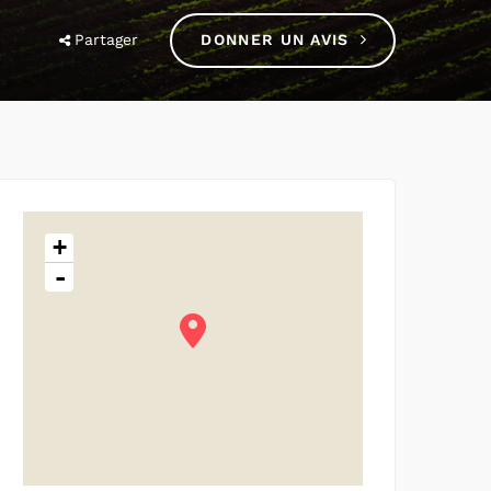
Partager
DONNER UN AVIS
+
-