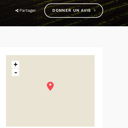
Partager
DONNER UN AVIS
+
-