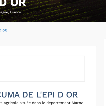
 D OR
pagne, France
D OR
 CUMA DE L'EPI D OR
e agricole située dans le département Marne