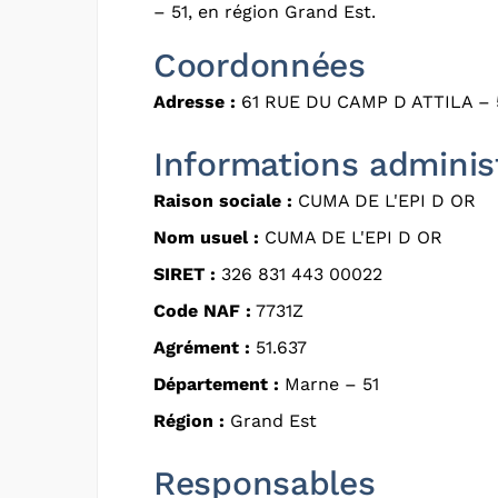
– 51, en région Grand Est.
Coordonnées
Adresse :
61 RUE DU CAMP D ATTILA 
Informations adminis
Raison sociale :
CUMA DE L'EPI D OR
Nom usuel :
CUMA DE L'EPI D OR
SIRET :
326 831 443 00022
Code NAF :
7731Z
Agrément :
51.637
Département :
Marne – 51
Région :
Grand Est
Responsables