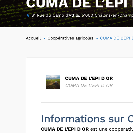
CUMA DE L’EPI
61 Rue du Camp d'Attila, 51000 Châlons-en-Cham
Accueil
Coopératives agricoles
CUMA DE L’EPI 
CUMA DE L'EPI D OR
CUMA DE L'EPI D OR
Informations sur
CUMA DE L'EPI D OR
est une coopérativ