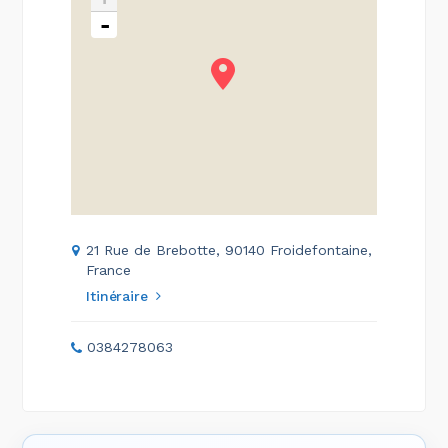
-
21 Rue de Brebotte, 90140 Froidefontaine,
France
Itinéraire
0384278063