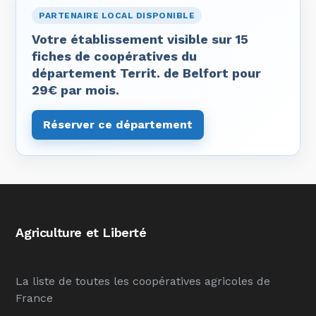
PARTENAIRE LOCAL DISPONIBLE
Votre établissement visible sur 15
fiches de coopératives du
département Territ. de Belfort pour
29€ par mois.
Réserver ce département
Agriculture et Liberté
La liste de toutes les coopératives agricoles de
France