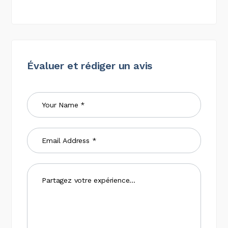
Évaluer et rédiger un avis