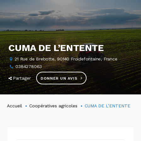
CUMA DE L’ENTENTE
21 Rue de Brebotte, 90140 Froidefontaine, France
0384278063
Partager
DONNER UN AVIS
Accueil
Coopératives agricoles
CUMA DE L’ENTENTE