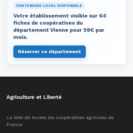
PARTENAIRE LOCAL DISPONIBLE
Votre établissement visible sur 64
fiches de coopératives du
département Vienne pour 59€ par
mois.
Réserver ce département
Agriculture et Liberté
La liste de toutes les coopératives agricoles de
France