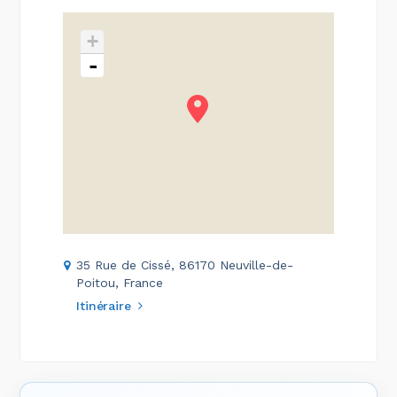
+
-
35 Rue de Cissé, 86170 Neuville-de-
Poitou, France
Itinéraire