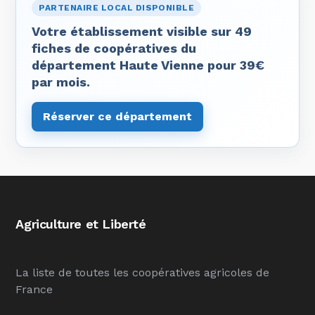
PARTENAIRE LOCAL DISPONIBLE
Votre établissement visible sur 49
fiches de coopératives du
département Haute Vienne pour 39€
par mois.
Réserver ce département
Agriculture et Liberté
La liste de toutes les coopératives agricoles de
France