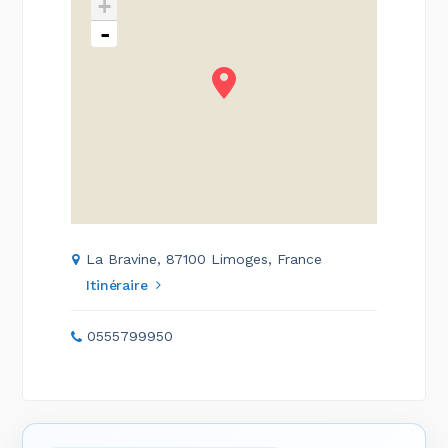
+
-
La Bravine, 87100 Limoges, France
Itinéraire
0555799950