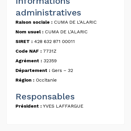
Informations
administratives
Raison sociale :
CUMA DE L'ALARIC
Nom usuel :
CUMA DE L'ALARIC
SIRET :
428 632 871 00011
Code NAF :
7731Z
Agrément :
32359
Département :
Gers – 32
Région :
Occitanie
Responsables
Président :
YVES LAFFARGUE