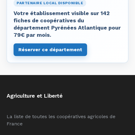
PARTENAIRE LOCAL DISPONIBLE
Votre établissement visible sur 142
fiches de coopératives du
département Pyrénées Atlantique pour
79€ par mois.
Réserver ce département
Agriculture et Liberté
La liste de toutes les coopératives agricoles de
France