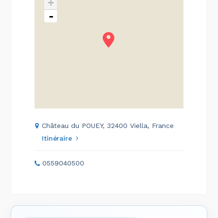
+
-
Château du POUEY, 32400 Viella, France
Itinéraire
0559040500