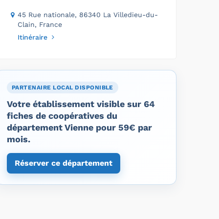
45 Rue nationale, 86340 La Villedieu-du-
Clain, France
Itinéraire
PARTENAIRE LOCAL DISPONIBLE
Votre établissement visible sur 64
fiches de coopératives du
département Vienne pour 59€ par
mois.
Réserver ce département