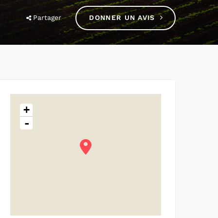
Partager
DONNER UN AVIS
+
-