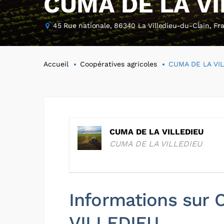
CUMA DE LA VI
45 Rue nationale, 86340 La Villedieu-du-Clain, Fr
Accueil
Coopératives agricoles
CUMA DE LA VI
CUMA DE LA VILLEDIEU
CUMA DE LA VILLEDIEU
Informations sur
VILLEDIEU