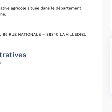
tive agricole située dans le département
ine.
95 RUE NATIONALE – 86340 LA VILLEDIEU
tratives
U