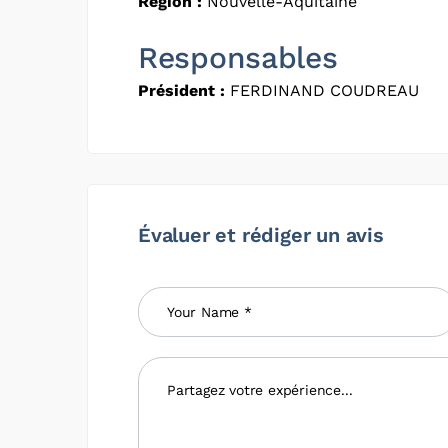
Région :
Nouvelle-Aquitaine
Responsables
Président :
FERDINAND COUDREAU
Évaluer et rédiger un avis