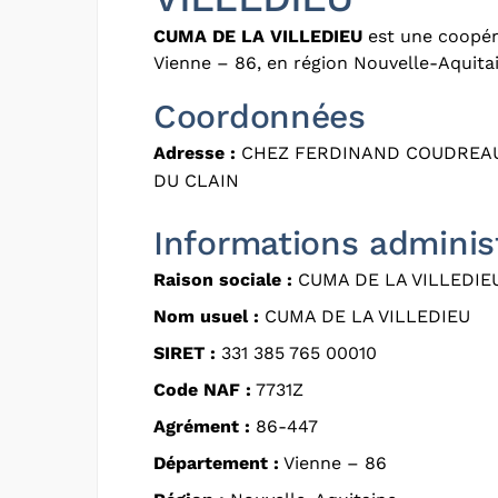
CUMA DE LA VILLEDIEU
est une coopéra
Vienne – 86, en région Nouvelle-Aquita
Coordonnées
Adresse :
CHEZ FERDINAND COUDREAU 
DU CLAIN
Informations adminis
Raison sociale :
CUMA DE LA VILLEDIE
Nom usuel :
CUMA DE LA VILLEDIEU
SIRET :
331 385 765 00010
Code NAF :
7731Z
Agrément :
86-447
Département :
Vienne – 86