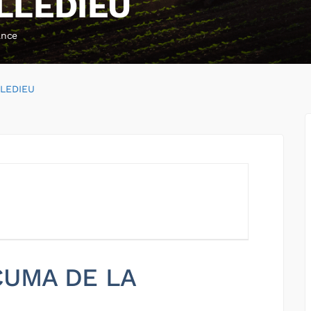
LLEDIEU
ance
LLEDIEU
 CUMA DE LA