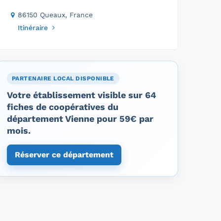
86150 Queaux, France
Itinéraire
PARTENAIRE LOCAL DISPONIBLE
Votre établissement visible sur 64
fiches de coopératives du
département Vienne pour 59€ par
mois.
Réserver ce département