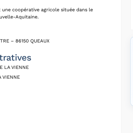
 une coopérative agricole située dans le
velle-Aquitaine.
TRE – 86150 QUEAUX
tratives
E LA VIENNE
A VIENNE