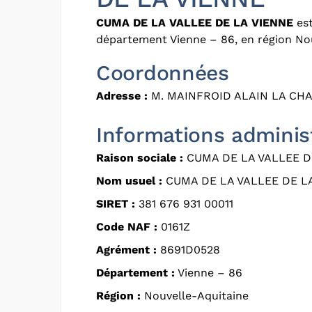
CUMA DE LA VALLEE DE LA VIENNE
est
département Vienne – 86, en région Nou
Coordonnées
Adresse :
M. MAINFROID ALAIN LA CHA
Informations adminis
Raison sociale :
CUMA DE LA VALLEE D
Nom usuel :
CUMA DE LA VALLEE DE L
SIRET :
381 676 931 00011
Code NAF :
0161Z
Agrément :
8691D0528
Département :
Vienne – 86
Région :
Nouvelle-Aquitaine