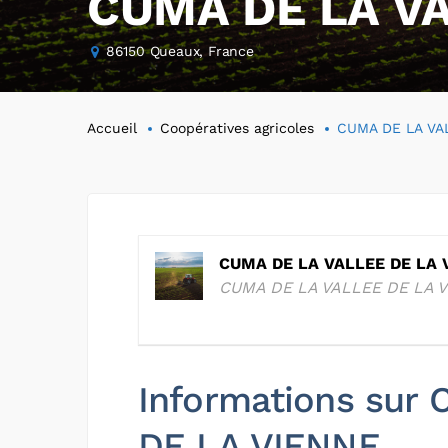
CUMA DE LA VA
86150 Queaux, France
Accueil
Coopératives agricoles
CUMA DE LA VA
CUMA DE LA VALLEE DE LA 
CUMA DE LA VALLEE DE LA 
Informations sur
DE LA VIENNE