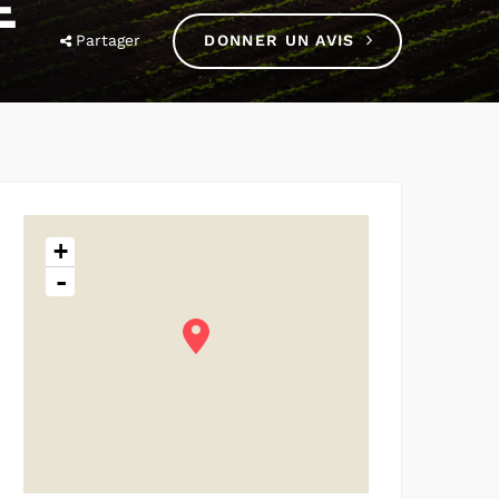
E
Partager
DONNER UN AVIS
+
-