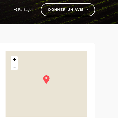
Partager
DONNER UN AVIS
+
-