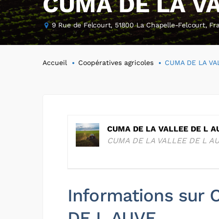
CUMA DE LA VA
9 Rue de Felcourt, 51800 La Chapelle-Felcourt, Fr
Accueil
Coopératives agricoles
CUMA DE LA VA
CUMA DE LA VALLEE DE L A
CUMA DE LA VALLEE DE L A
Informations sur
DE L AUVE