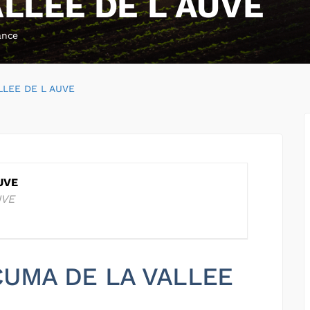
LLEE DE L AUVE
ance
LLEE DE L AUVE
UVE
UVE
 CUMA DE LA VALLEE