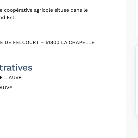
e coopérative agricole située dans le
nd Est.
E DE FELCOURT – 51800 LA CHAPELLE
tratives
E L AUVE
 AUVE