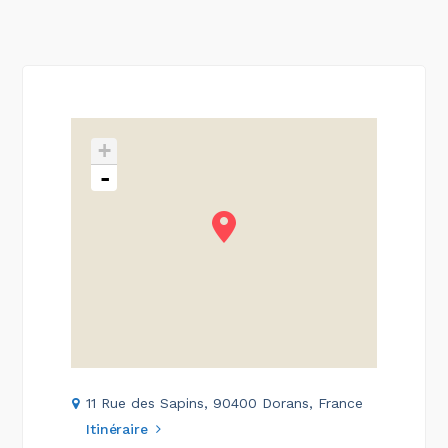
+
-
11 Rue des Sapins, 90400 Dorans, France
Itinéraire