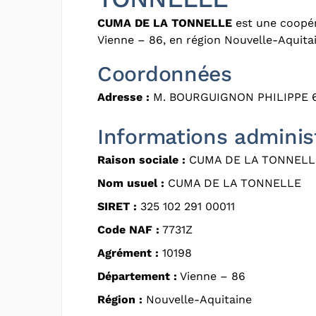
CUMA DE LA TONNELLE
est une coopér
Vienne – 86, en région Nouvelle-Aquita
Coordonnées
Adresse :
M. BOURGUIGNON PHILIPPE 
Informations adminis
Raison sociale :
CUMA DE LA TONNELL
Nom usuel :
CUMA DE LA TONNELLE
SIRET :
325 102 291 00011
Code NAF :
7731Z
Agrément :
10198
Département :
Vienne – 86
Région :
Nouvelle-Aquitaine