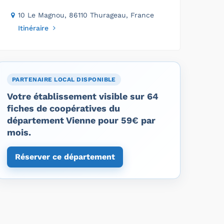
10 Le Magnou, 86110 Thurageau, France
Itinéraire
PARTENAIRE LOCAL DISPONIBLE
Votre établissement visible sur 64
fiches de coopératives du
département Vienne pour 59€ par
mois.
Réserver ce département