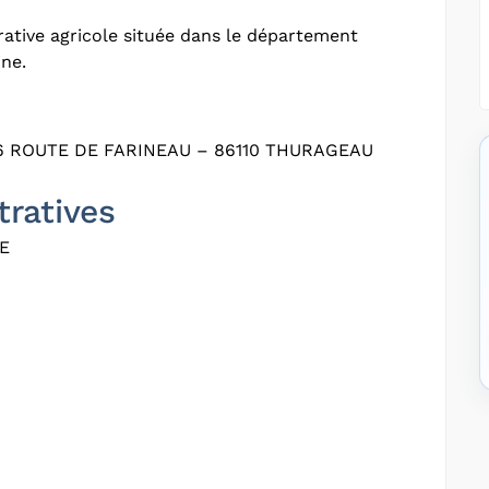
ative agricole située dans le département
ine.
6 ROUTE DE FARINEAU – 86110 THURAGEAU
tratives
E