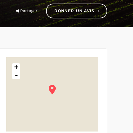
Partager
DONNER UN AVIS
+
-