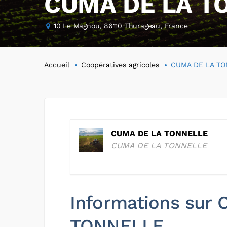
CUMA DE LA T
10 Le Magnou, 86110 Thurageau, France
Accueil
Coopératives agricoles
CUMA DE LA TO
CUMA DE LA TONNELLE
CUMA DE LA TONNELLE
Informations sur
TONNELLE