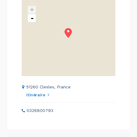
+
-
51260 Clesles, France
Itinéraire
0326800793