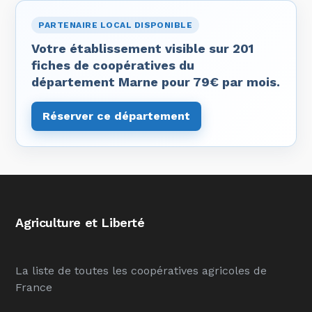
PARTENAIRE LOCAL DISPONIBLE
Votre établissement visible sur 201
fiches de coopératives du
département Marne pour 79€ par mois.
Réserver ce département
Agriculture et Liberté
La liste de toutes les coopératives agricoles de
France