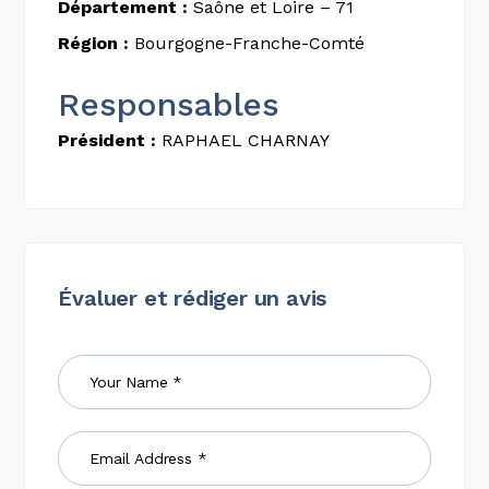
Département :
Saône et Loire – 71
Région :
Bourgogne-Franche-Comté
Responsables
Président :
RAPHAEL CHARNAY
Évaluer et rédiger un avis