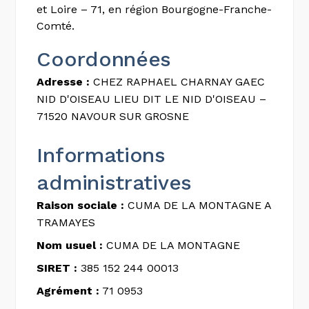
et Loire – 71, en région Bourgogne-Franche-
Comté.
Coordonnées
Adresse :
CHEZ RAPHAEL CHARNAY GAEC
NID D'OISEAU LIEU DIT LE NID D'OISEAU –
71520 NAVOUR SUR GROSNE
Informations
administratives
Raison sociale :
CUMA DE LA MONTAGNE A
TRAMAYES
Nom usuel :
CUMA DE LA MONTAGNE
SIRET :
385 152 244 00013
Agrément :
71 0953