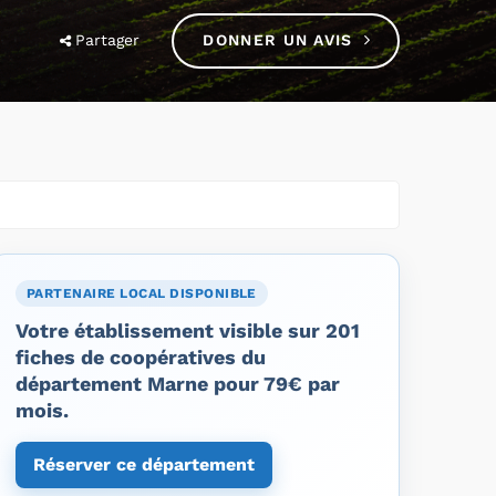
Partager
DONNER UN AVIS
PARTENAIRE LOCAL DISPONIBLE
Votre établissement visible sur 201
fiches de coopératives du
département Marne pour 79€ par
mois.
Réserver ce département