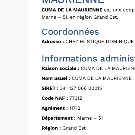
CUMA DE LA MAURIENNE
est une coopé
Marne – 51, en région Grand Est.
Coordonnées
Adresse :
CHEZ M. STIQUE DOMINIQUE 
Informations adminis
Raison sociale :
CUMA DE LA MAURIEN
Nom usuel :
CUMA DE LA MAURIENNE
SIRET :
341 127 066 00015
Code NAF :
7731Z
Agrément :
11712
Département :
Marne – 51
Région :
Grand Est