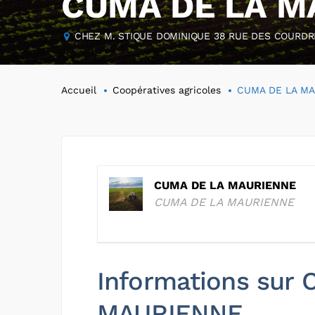
CUMA DE LA M
CHEZ M. STIQUE DOMINIQUE 38 RUE DES COURDRIE
Accueil
Coopératives agricoles
CUMA DE LA M
CUMA DE LA MAURIENNE
CUMA DE LA MAURIENNE
Informations sur
MAURIENNE