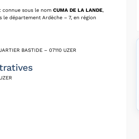
t connue sous le nom
CUMA DE LA LANDE
,
s le département Ardèche – 7, en région
RTIER BASTIDE – 07110 UZER
tratives
 UZER