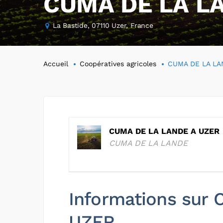
CUMA DE LA L
La Bastide, 07110 Uzer, France
Accueil
Coopératives agricoles
CUMA DE LA LA
CUMA DE LA LANDE A UZER
CUMA DE LA LANDE
Informations sur
UZER