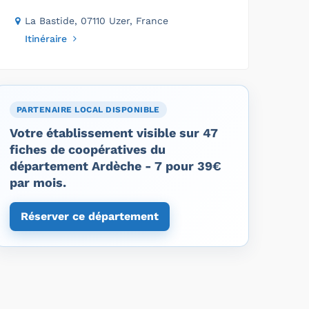
La Bastide, 07110 Uzer, France
Itinéraire
PARTENAIRE LOCAL DISPONIBLE
Votre établissement visible sur 47
fiches de coopératives du
département Ardèche - 7 pour 39€
par mois.
Réserver ce département