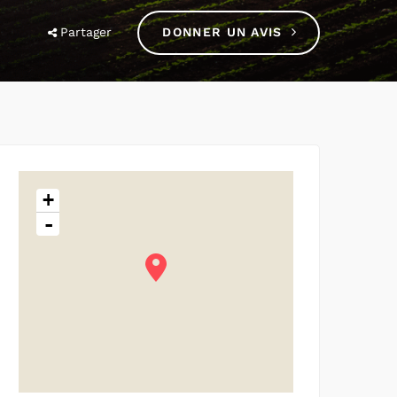
Partager
DONNER UN AVIS
+
-