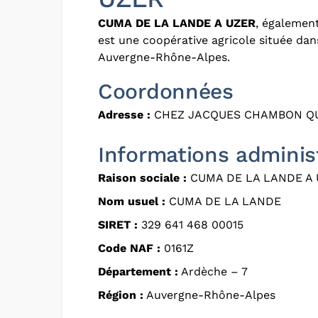
CUMA DE LA LANDE A UZER
, égalemen
est une coopérative agricole située dan
Auvergne-Rhône-Alpes.
Coordonnées
Adresse :
CHEZ JACQUES CHAMBON QUA
Informations adminis
Raison sociale :
CUMA DE LA LANDE A
Nom usuel :
CUMA DE LA LANDE
SIRET :
329 641 468 00015
Code NAF :
0161Z
Département :
Ardèche – 7
Région :
Auvergne-Rhône-Alpes