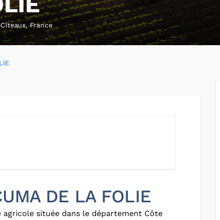
LIE
-Cîteaux, France
LIE
 CUMA DE LA FOLIE
 agricole située dans le département Côte