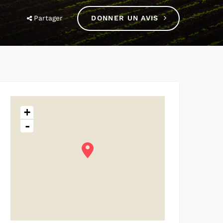
Partager
DONNER UN AVIS
+
-