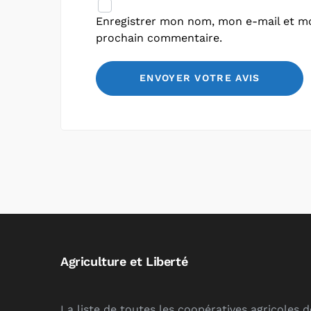
Enregistrer mon nom, mon e-mail et mo
prochain commentaire.
Agriculture et Liberté
La liste de toutes les coopératives agricoles 