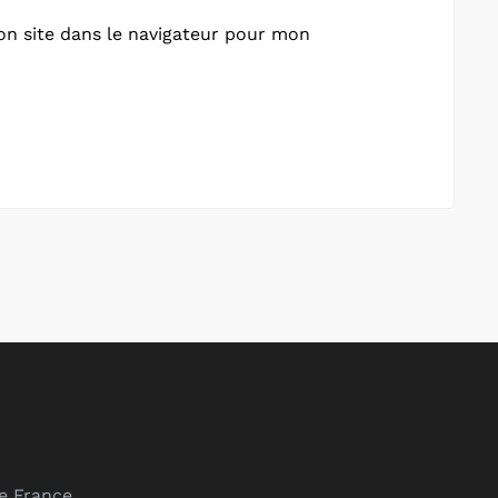
n site dans le navigateur pour mon
de France