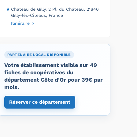
Château de Gilly, 2 Pl. du Château, 21640
Gilly-lès-Cîteaux, France
Itinéraire
PARTENAIRE LOCAL DISPONIBLE
Votre établissement visible sur 49
fiches de coopératives du
département Côte d'Or pour 39€ par
mois.
Réserver ce département