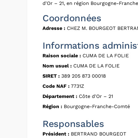
d'Or – 21, en région Bourgogne-Franch
Coordonnées
Adresse :
CHEZ M. BOURGEOT BERTRAN
Informations adminis
Raison sociale :
CUMA DE LA FOLIE
Nom usuel :
CUMA DE LA FOLIE
SIRET :
389 205 873 00018
Code NAF :
7731Z
Département :
Côte d'Or – 21
Région :
Bourgogne-Franche-Comté
Responsables
Président :
BERTRAND BOURGEOT