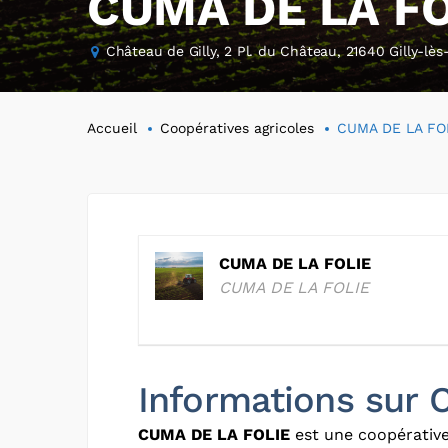
CUMA DE LA FO
Château de Gilly, 2 Pl. du Château, 21640 Gilly-lès
Accueil
Coopératives agricoles
CUMA DE LA FO
CUMA DE LA FOLIE
CUMA DE LA FOLIE
Informations sur
CUMA DE LA FOLIE
est une coopérative