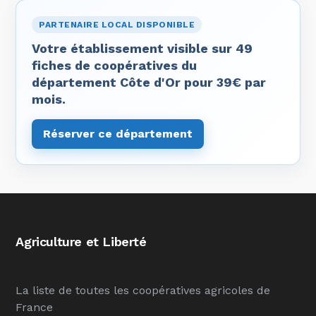
PARTENAIRE LOCAL DISPONIBLE
Votre établissement visible sur 49
fiches de coopératives du
département Côte d'Or pour 39€ par
mois.
Réserver ce département
Agriculture et Liberté
La liste de toutes les coopératives agricoles de
France