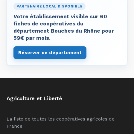
PARTENAIRE LOCAL DISPONIBLE
Votre établissement visible sur 60
fiches de coopératives du
département Bouches du Rhône pour
59€ par mois.
Réserver ce département
Agriculture et Liberté
La liste de toutes les coopératives agricoles de
France