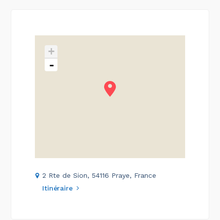
+
-
2 Rte de Sion, 54116 Praye, France
Itinéraire