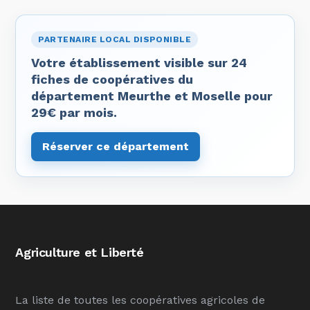
PARTENAIRE LOCAL DISPONIBLE
Votre établissement visible sur 24
fiches de coopératives du
département Meurthe et Moselle pour
29€ par mois.
Réserver ce département
Agriculture et Liberté
La liste de toutes les coopératives agricoles de