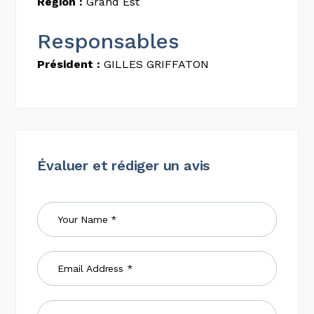
Région :
Grand Est
Responsables
Président :
GILLES GRIFFATON
Évaluer et rédiger un avis