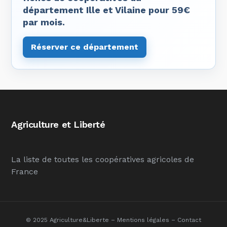
département Ille et Vilaine pour 59€
par mois.
Réserver ce département
Agriculture et Liberté
La liste de toutes les coopératives agricoles de
France
© 2025 Agriculture&Liberte –
Mentions légales
–
Contact