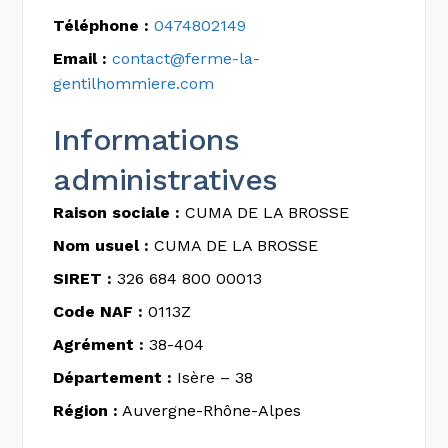
Téléphone :
0474802149
Email :
contact@ferme-la-
gentilhommiere.com
Informations
administratives
Raison sociale :
CUMA DE LA BROSSE
Nom usuel :
CUMA DE LA BROSSE
SIRET :
326 684 800 00013
Code NAF :
0113Z
Agrément :
38-404
Département :
Isère – 38
Région :
Auvergne-Rhône-Alpes