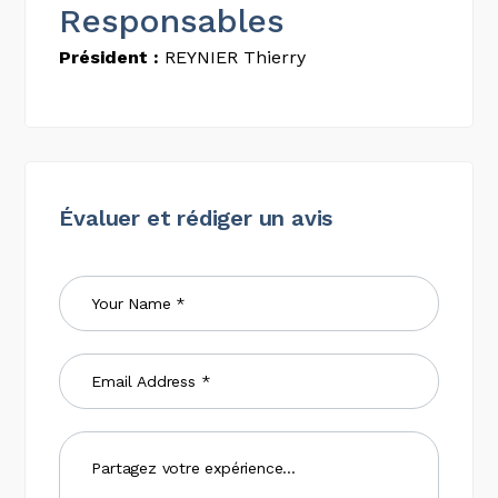
Responsables
Président :
REYNIER Thierry
Évaluer et rédiger un avis