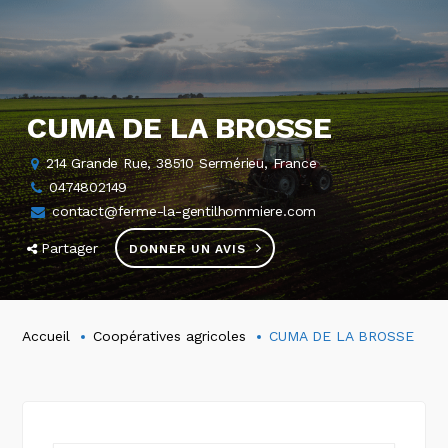
CUMA DE LA BROSSE
214 Grande Rue, 38510 Sermérieu, France
0474802149
contact@ferme-la-gentilhommiere.com
Partager
DONNER UN AVIS
Accueil
Coopératives agricoles
CUMA DE LA BROSSE