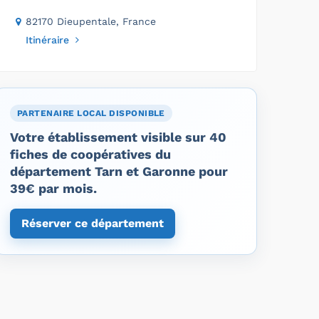
82170 Dieupentale, France
Itinéraire
PARTENAIRE LOCAL DISPONIBLE
Votre établissement visible sur 40
fiches de coopératives du
département Tarn et Garonne pour
39€ par mois.
Réserver ce département