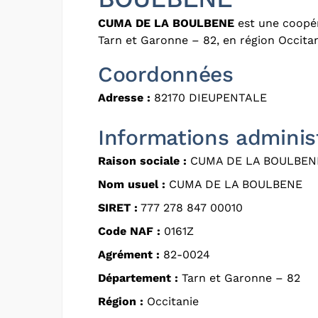
CUMA DE LA BOULBENE
est une coopér
Tarn et Garonne – 82, en région Occitan
Coordonnées
Adresse :
82170 DIEUPENTALE
Informations adminis
Raison sociale :
CUMA DE LA BOULBEN
Nom usuel :
CUMA DE LA BOULBENE
SIRET :
777 278 847 00010
Code NAF :
0161Z
Agrément :
82-0024
Département :
Tarn et Garonne – 82
Région :
Occitanie