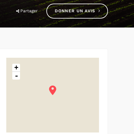
Partager
DONNER UN AVIS
+
-