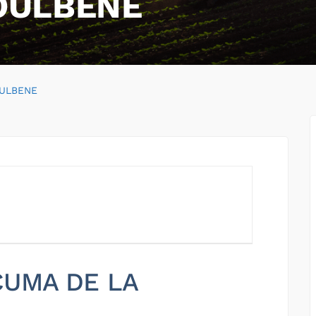
OULBENE
OULBENE
 CUMA DE LA