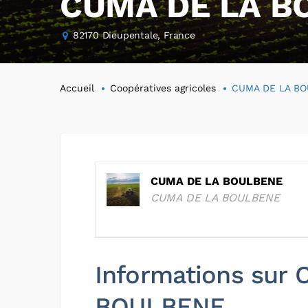
CUMA DE LA B
82170 Dieupentale, France
Accueil
Coopératives agricoles
CUMA DE LA B
CUMA DE LA BOULBENE
CUMA DE LA BOULBENE
Informations sur
BOULBENE