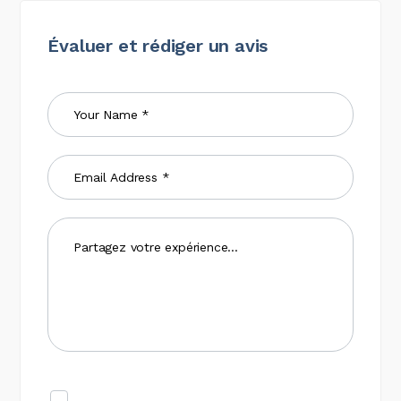
Évaluer et rédiger un avis