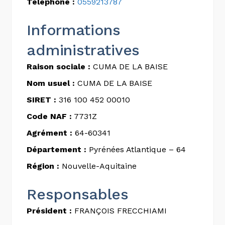
Téléphone :
0559213787
Informations
administratives
Raison sociale :
CUMA DE LA BAISE
Nom usuel :
CUMA DE LA BAISE
SIRET :
316 100 452 00010
Code NAF :
7731Z
Agrément :
64-60341
Département :
Pyrénées Atlantique – 64
Région :
Nouvelle-Aquitaine
Responsables
Président :
FRANÇOIS FRECCHIAMI