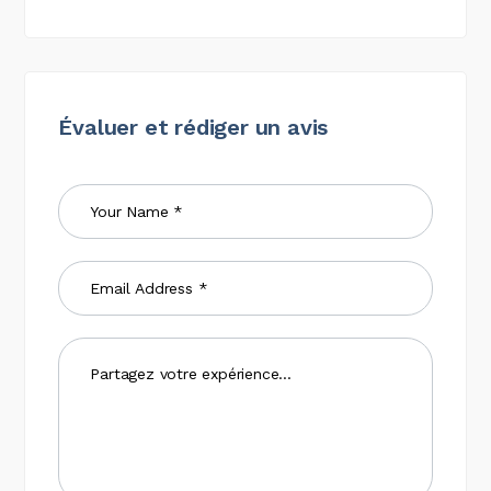
Évaluer et rédiger un avis