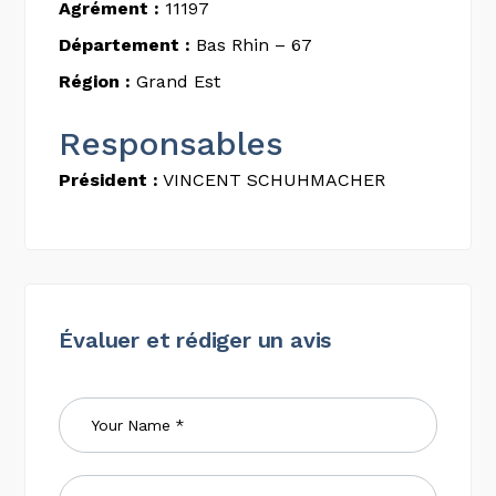
Agrément :
11197
Département :
Bas Rhin – 67
Région :
Grand Est
Responsables
Président :
VINCENT SCHUHMACHER
Évaluer et rédiger un avis