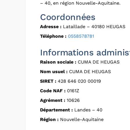
– 40, en région Nouvelle-Aquitaine.
Coordonnées
Adresse :
Lataillade – 40180 HEUGAS
Téléphone :
0558578781
Informations adminis
Raison sociale :
CUMA DE HEUGAS
Nom usuel :
CUMA DE HEUGAS
SIRET :
428 646 020 00019
Code NAF :
0161Z
Agrément :
10626
Département :
Landes – 40
Région :
Nouvelle-Aquitaine