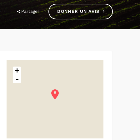
Partager
DONNER UN AVIS
+
-