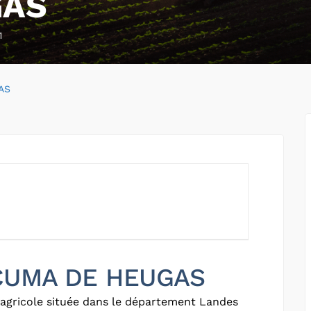
GAS
1
AS
r CUMA DE HEUGAS
agricole située dans le département Landes