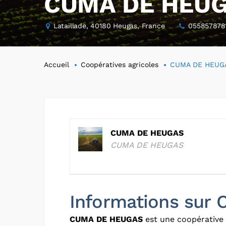
CUMA DE HEU
Lataillade, 40180 Heugas, France
055857878
Accueil
Coopératives agricoles
CUMA DE HEUG
CUMA DE HEUGAS
CUMA DE HEUGAS
Informations su
CUMA DE HEUGAS
est une coopérative 