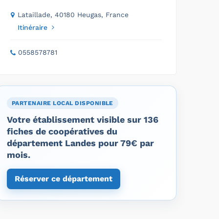
Lataillade, 40180 Heugas, France
Itinéraire
0558578781
PARTENAIRE LOCAL DISPONIBLE
Votre établissement visible sur 136
fiches de coopératives du
département Landes pour 79€ par
mois.
Réserver ce département