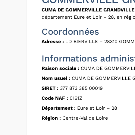
CUMA DE GOMMERVILLE GRANDVILLE
département Eure et Loir – 28, en régio
Coordonnées
Adresse :
LD BIERVILLE – 28310 GOMM
Informations adminis
Raison sociale :
CUMA DE GOMMERVIL
Nom usuel :
CUMA DE GOMMERVILLE 
SIRET :
377 873 385 00019
Code NAF :
0161Z
Département :
Eure et Loir – 28
Région :
Centre-Val de Loire