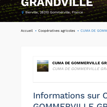
GRANDVILLE
Bierville, 28310 Gommerville, France
Accueil
Coopératives agricoles
CUMA DE GOMM
CUMA DE GOMMERVILLE GR
CUMA DE GOMMERVILLE GR
Informations sur
GOMMERVILLE GR