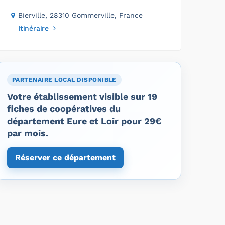
Bierville, 28310 Gommerville, France
Itinéraire
PARTENAIRE LOCAL DISPONIBLE
Votre établissement visible sur 19
fiches de coopératives du
département Eure et Loir pour 29€
par mois.
Réserver ce département