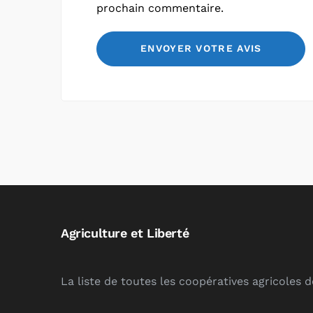
prochain commentaire.
Agriculture et Liberté
La liste de toutes les coopératives agricoles 