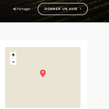
Partager
DONNER UN AVIS
+
-