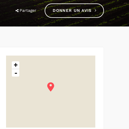
Partager
DONNER UN AVIS
+
-