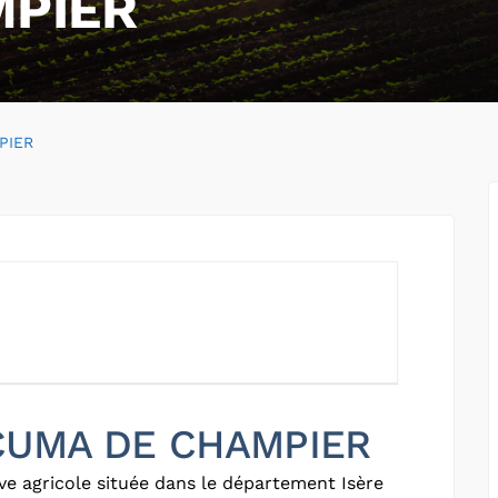
MPIER
PIER
r CUMA DE CHAMPIER
e agricole située dans le département Isère