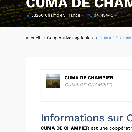
CUMA DE CHA
38260 Champier, France
0474544514
Accueil
Coopératives agricoles
CUMA DE CHAM
CUMA DE CHAMPIER
CUMA DE CHAMPIER
Informations su
CUMA DE CHAMPIER
est une coopérativ