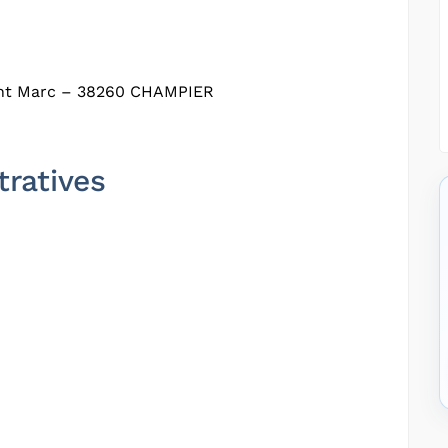
int Marc – 38260 CHAMPIER
tratives