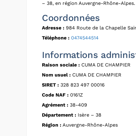
– 38, en région Auvergne-Rhône-Alpes.
Coordonnées
Adresse :
984 Route de la Chapelle Sa
Téléphone :
0474544514
Informations adminis
Raison sociale :
CUMA DE CHAMPIER
Nom usuel :
CUMA DE CHAMPIER
SIRET :
328 823 497 00016
Code NAF :
0161Z
Agrément :
38-409
Département :
Isère – 38
Région :
Auvergne-Rhône-Alpes