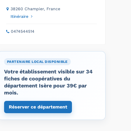
38260 Champier, France
Itinéraire
0474544514
PARTENAIRE LOCAL DISPONIBLE
Votre établissement visible sur 34
fiches de coopératives du
département Isère pour 39€ par
mois.
Réserver ce département