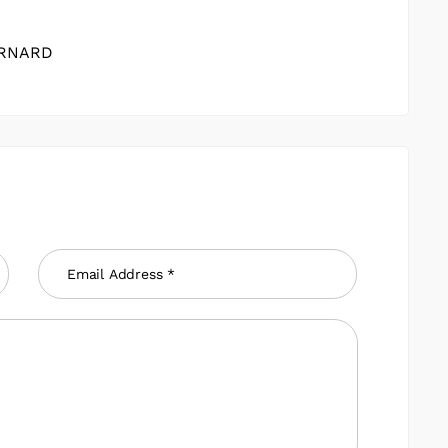
ERNARD