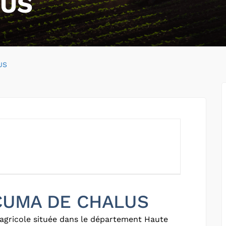
LUS
US
r CUMA DE CHALUS
agricole située dans le département Haute