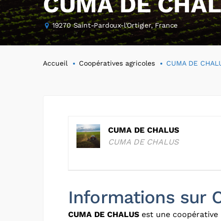
CUMA DE CHA
19270 Saint-Pardoux-l'Ortigier, France
Accueil
Coopératives agricoles
CUMA DE CHAL
CUMA DE CHALUS
CUMA DE CHALUS
Informations su
CUMA DE CHALUS
est une coopérative 