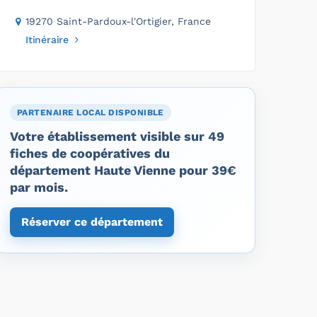
19270 Saint-Pardoux-l'Ortigier, France
Itinéraire
PARTENAIRE LOCAL DISPONIBLE
Votre établissement visible sur 49
fiches de coopératives du
département Haute Vienne pour 39€
par mois.
Réserver ce département