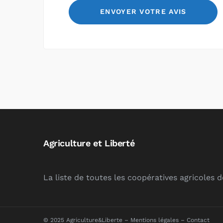
Agriculture et Liberté
La liste de toutes les coopératives agricoles 
© 2025 Agriculture&Liberte –
Mentions légales
–
Contact