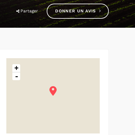
Partager
DONNER UN AVIS
+
-