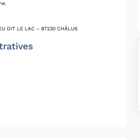
ne.
U DIT LE LAC – 87230 CHÂLUS
tratives