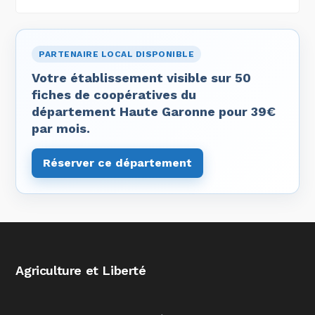
PARTENAIRE LOCAL DISPONIBLE
Votre établissement visible sur 50
fiches de coopératives du
département Haute Garonne pour 39€
par mois.
Réserver ce département
Agriculture et Liberté