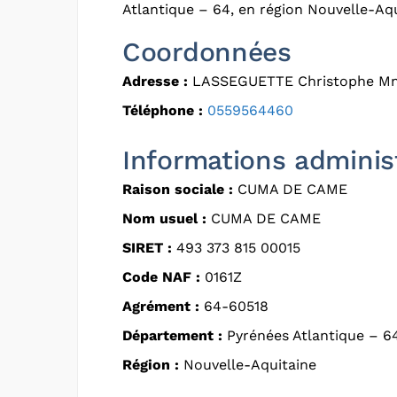
Atlantique – 64, en région Nouvelle-Aqu
Coordonnées
Adresse :
LASSEGUETTE Christophe M
Téléphone :
0559564460
Informations adminis
Raison sociale :
CUMA DE CAME
Nom usuel :
CUMA DE CAME
SIRET :
493 373 815 00015
Code NAF :
0161Z
Agrément :
64-60518
Département :
Pyrénées Atlantique – 6
Région :
Nouvelle-Aquitaine