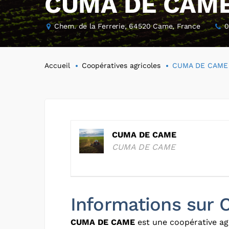
CUMA DE CAM
Chem. de la Ferrerie, 64520 Came, France
0
Accueil
Coopératives agricoles
CUMA DE CAME
CUMA DE CAME
CUMA DE CAME
Informations sur
CUMA DE CAME
est une coopérative ag