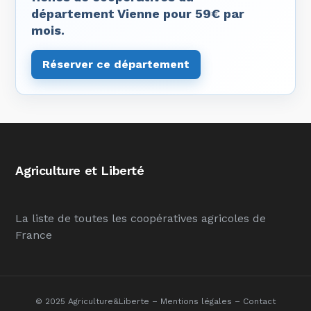
département Vienne pour 59€ par
mois.
Réserver ce département
Agriculture et Liberté
La liste de toutes les coopératives agricoles de
France
© 2025 Agriculture&Liberte –
Mentions légales
–
Contact